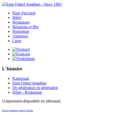
Page d'accueil
Hôtel
Restaurant
Réunions et fête
Historique
Alentours
Liens
L'histoire
Kaisersaal
Zum Onkel Jonathan
De génération en génération
Hôtel - Restaurant
Uniquement disponible en allemand.
FaLang translation system by Faboba