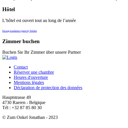
Hôtel
L’hôtel est ouvert tout au long de l’année
FaLang translation system by Faboba
Zimmer buchen
Buchen Sie Ihr Zimmer über unsere Partner
Contact
Réserver une chambre
Heures d'ouverture
Mentions légales
Déclaration de protection des données
Hauptstrasse 49
4730 Raeren - Belgique
Tél : +32 87 85 80 30
© Zum Onkel Jonathan - 2023