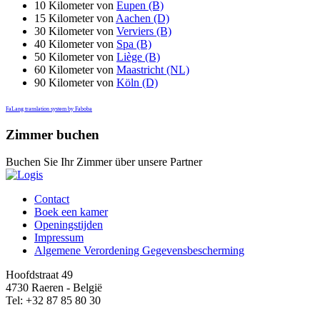
10 Kilometer von
Eupen (B)
15 Kilometer von
Aachen (D)
30 Kilometer von
Verviers (B)
40 Kilometer von
Spa (B)
50 Kilometer von
Liège (B)
60 Kilometer von
Maastricht (NL)
90 Kilometer von
Köln (D)
FaLang translation system by Faboba
Zimmer buchen
Buchen Sie Ihr Zimmer über unsere Partner
Contact
Boek een kamer
Openingstijden
Impressum
Algemene Verordening Gegevensbescherming
Hoofdstraat 49
4730 Raeren - België
Tel: +32 87 85 80 30