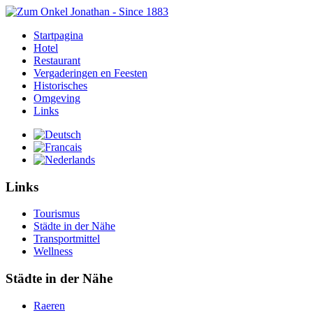
Startpagina
Hotel
Restaurant
Vergaderingen en Feesten
Historisches
Omgeving
Links
Links
Tourismus
Städte in der Nähe
Transportmittel
Wellness
Städte in der Nähe
Raeren