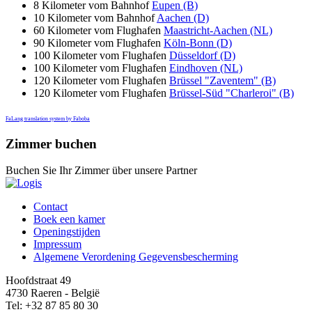
8 Kilometer vom Bahnhof
Eupen (B)
10 Kilometer vom Bahnhof
Aachen (D)
60 Kilometer vom Flughafen
Maastricht-Aachen (NL)
90 Kilometer vom Flughafen
Köln-Bonn (D)
100 Kilometer vom Flughafen
Düsseldorf (D)
100 Kilometer vom Flughafen
Eindhoven (NL)
120 Kilometer vom Flughafen
Brüssel "Zaventem" (B)
120 Kilometer vom Flughafen
Brüssel-Süd "Charleroi" (B)
FaLang translation system by Faboba
Zimmer buchen
Buchen Sie Ihr Zimmer über unsere Partner
Contact
Boek een kamer
Openingstijden
Impressum
Algemene Verordening Gegevensbescherming
Hoofdstraat 49
4730 Raeren - België
Tel: +32 87 85 80 30