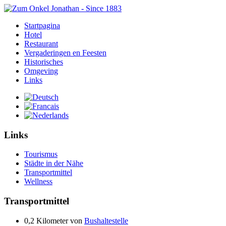
Startpagina
Hotel
Restaurant
Vergaderingen en Feesten
Historisches
Omgeving
Links
Links
Tourismus
Städte in der Nähe
Transportmittel
Wellness
Transportmittel
0,2 Kilometer von
Bushaltestelle