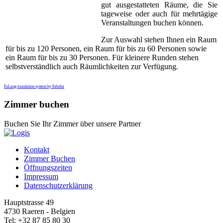
gut ausgestatteten Räume, die Sie
tageweise oder auch für mehrtägige
Veranstaltungen buchen können.
Zur Auswahl stehen Ihnen ein Raum
für bis zu 120 Personen, ein Raum für bis zu 60 Personen sowie
ein Raum für bis zu 30 Personen. Für kleinere Runden stehen
selbstverständlich auch Räumlichkeiten zur Verfügung.
FaLang translation system by Faboba
Zimmer buchen
Buchen Sie Ihr Zimmer über unsere Partner
Kontakt
Zimmer Buchen
Öffnungszeiten
Impressum
Datenschutzerklärung
Hauptstrasse 49
4730 Raeren - Belgien
Tel: +32 87 85 80 30