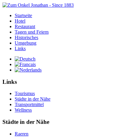
Startseite
Hotel
Restaurant
Tagen und Feiern
Historisches
Umgebung
Links
Links
Tourismus
Städte in der Nähe
Transportmittel
Wellness
Städte in der Nähe
Raeren