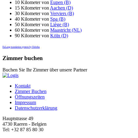
10 Kilometer von
Eupen (B)
15 Kilometer von
Aachen (D)
30 Kilometer von
Verviers (B)
40 Kilometer von
Spa (B)
50 Kilometer von
Liège (B)
60 Kilometer von
Maastricht (NL)
90 Kilometer von
Köln (D)
FaLang translation system by Faboba
Zimmer buchen
Buchen Sie Ihr Zimmer über unsere Partner
Kontakt
Zimmer Buchen
Öffnungszeiten
Impressum
Datenschutzerklärung
Hauptstrasse 49
4730 Raeren - Belgien
Tel: +32 87 85 80 30